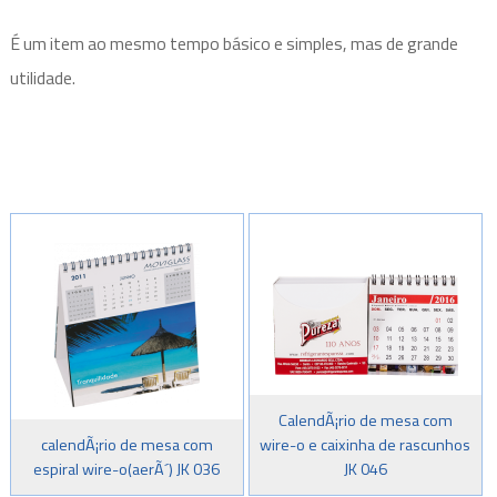
É um item ao mesmo tempo básico e simples, mas de grande
utilidade.
CalendÃ¡rio de mesa com
calendÃ¡rio de mesa com
wire-o e caixinha de rascunhos
espiral wire-o(aerÃ´) JK 036
JK 046