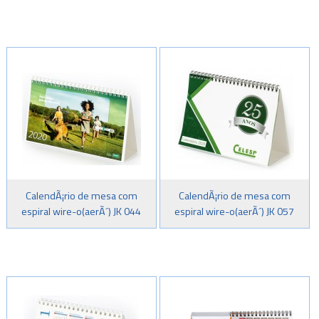
CalendÃ¡rio de mesa com
CalendÃ¡rio de mesa com
espiral wire-o(aerÃ´) JK 044
espiral wire-o(aerÃ´) JK 057