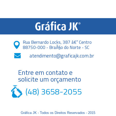
Rua Bernardo Locks, 387 â€“ Centro
88750-000 - BraÃ§o do Norte - SC
atendimento@graficajk.com.br
Entre em contato e
solicite um orçamento
(48) 3658-2055
Gráfica JK - Todos os Direitos Reservados - 2015