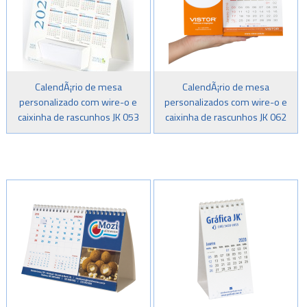
CalendÃ¡rio de mesa
CalendÃ¡rio de mesa
personalizado com wire-o e
personalizados com wire-o e
caixinha de rascunhos JK 053
caixinha de rascunhos JK 062