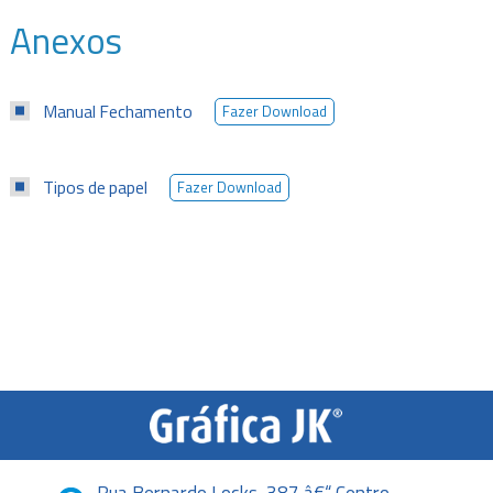
Anexos
Manual Fechamento
Fazer Download
Tipos de papel
Fazer Download
Rua Bernardo Locks, 387 â€“ Centro