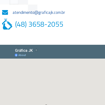
atendimento@graficajk.com.br
(48) 3658-2055