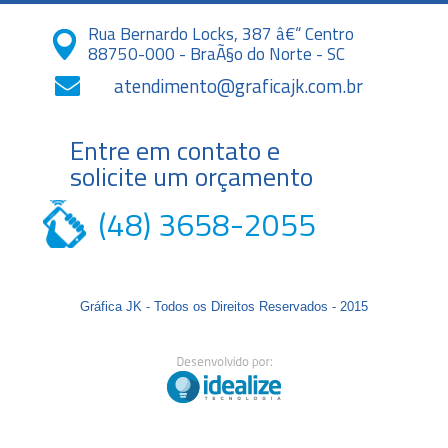
Rua Bernardo Locks, 387 â€“ Centro
88750-000 - BraÃ§o do Norte - SC
atendimento@graficajk.com.br
Entre em contato e
solicite um orçamento
(48) 3658-2055
Gráfica JK - Todos os Direitos Reservados - 2015