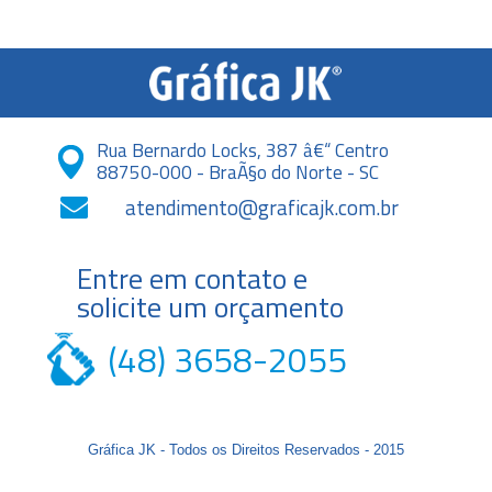
Rua Bernardo Locks, 387 â€“ Centro
88750-000 - BraÃ§o do Norte - SC
atendimento@graficajk.com.br
Entre em contato e
solicite um orçamento
(48) 3658-2055
Gráfica JK - Todos os Direitos Reservados - 2015