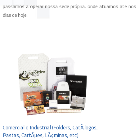
passamos a operar nossa sede própria, onde atuamos até nos
dias de hoje.
Comercial e Industrial (Folders, CatÃ¡logos,
Pastas, CartÃµes, LÃ¢minas, etc)