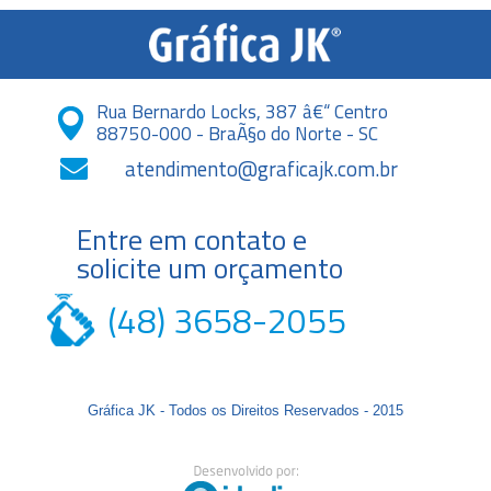
Rua Bernardo Locks, 387 â€“ Centro
88750-000 - BraÃ§o do Norte - SC
atendimento@graficajk.com.br
Entre em contato e
solicite um orçamento
(48) 3658-2055
Gráfica JK - Todos os Direitos Reservados - 2015