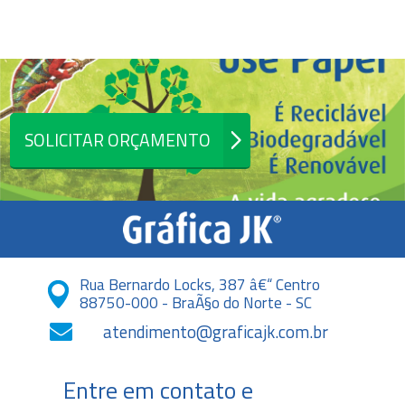
SOLICITAR ORÇAMENTO
Rua Bernardo Locks, 387 â€“ Centro
88750-000 - BraÃ§o do Norte - SC
atendimento@graficajk.com.br
Entre em contato e