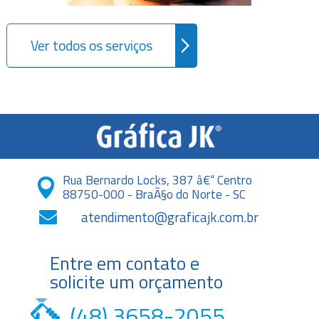
Ver todos os serviços
Rua Bernardo Locks, 387 â€“ Centro
88750-000 - BraÃ§o do Norte - SC
atendimento@graficajk.com.br
Entre em contato e
solicite um orçamento
(48) 3658-2055